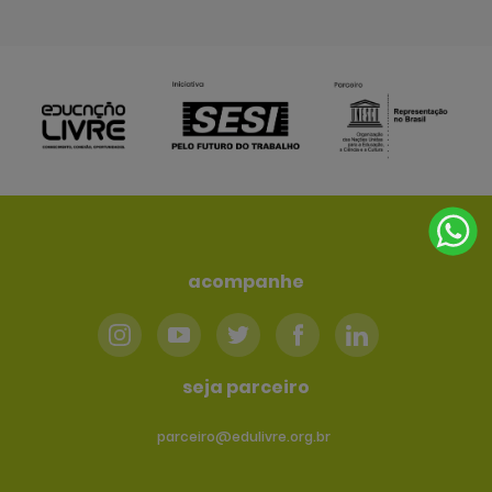
acompanhe
seja parceiro
parceiro@edulivre.org.br