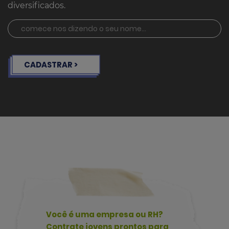
diversificados.
CADASTRAR >
Você é uma empresa ou RH?
Contrate jovens prontos para