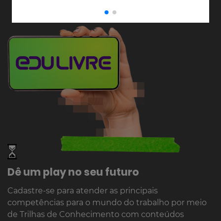
Dê um play no seu futuro
Cadastre-se para atender as principais
competências para o mundo do trabalho por meio
de Trilhas de Conhecimento com conteúdos