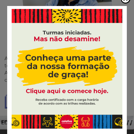
Antes de eu conhecer o EduLivre eu estava
tentando entrar no mercado, mas nada dava certo.
Aí, através das Trilhas de Oportunidades eu
consegui o meu primeiro emprego!
OPORTUNIDADES