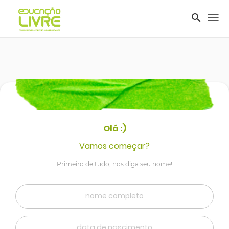
search
Tog
nav
Olá :)
Vamos começar?
Primeiro de tudo, nos diga seu nome!